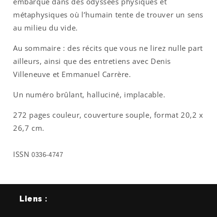
embarque dans des odyssées physiques et
métaphysiques où l’humain tente de trouver un sens
au milieu du vide.
Au sommaire : des récits que vous ne lirez nulle part
ailleurs, ainsi que des entretiens avec Denis
Villeneuve et Emmanuel Carrère.
Un numéro brûlant, halluciné, implacable.
272 pages couleur, couverture souple, format 20,2 x
26,7 cm.
ISSN
0336-4747
Liens :