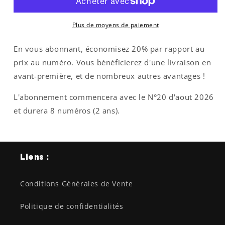
ans
ans
Plus de moyens de paiement
En vous abonnant, économisez 20% par rapport au
prix au numéro. Vous bénéficierez d'une livraison en
avant-première, et de nombreux autres avantages !
L'abonnement commencera avec le N°20 d'aout 2026
et durera 8 numéros (2 ans).
Liens :
Conditions Générales de Vente
Politique de confidentialités